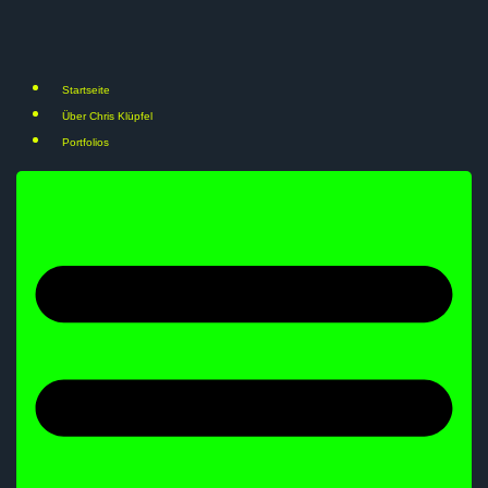
Startseite
Über Chris Klüpfel
Portfolios