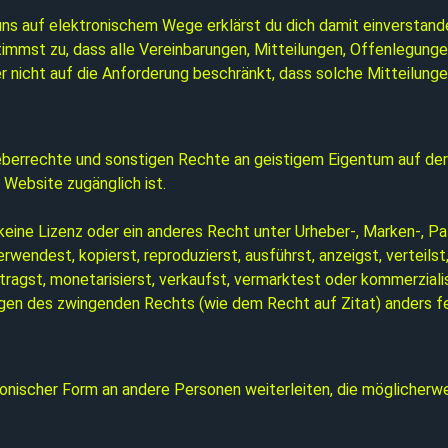
ns auf elektronischem Wege erklärst du dich damit einverstande
timmst zu, dass alle Vereinbarungen, Mitteilungen, Offenlegungen
 nicht auf die Anforderung beschränkt, dass solche Mitteilungen 
rheberrechte und sonstigen Rechte an geistigem Eigentum auf de
Website zugänglich ist.
 keine Lizenz oder ein anderes Recht unter Urheber-, Marken-, 
endest, kopierst, reproduzierst, ausführst, anzeigst, verteilst,
tragst, monetarisierst, verkaufst, vermarktest oder kommerzialisi
ngen des zwingenden Rechts (wie dem Recht auf Zitat) anders fe
onischer Form an andere Personen weiterleiten, die möglicherwe