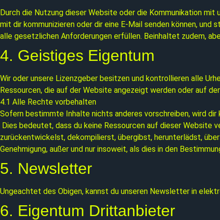
Durch die Nutzung dieser Website oder die Kommunikation mit u
mit dir kommunizieren oder dir eine E-Mail senden können, und s
alle gesetzlichen Anforderungen erfüllen. Beinhaltet zudem, aber
4. Geistiges Eigentum
Wir oder unsere Lizenzgeber besitzen und kontrollieren alle U
Ressourcen, die auf der Website angezeigt werden oder auf der 
4.1 Alle Rechte vorbehalten
Sofern bestimmte Inhalte nichts anderes vorschreiben, wird dir
Dies bedeutet, dass du keine Ressourcen auf dieser Website verw
zurückentwickelst, dekompilierst, übergibst, herunterlädst, über
Genehmigung, außer und nur insoweit, als dies in den Bestimmu
5. Newsletter
Ungeachtet des Obigen, kannst du unseren Newsletter in elektr
6. Eigentum Drittanbieter