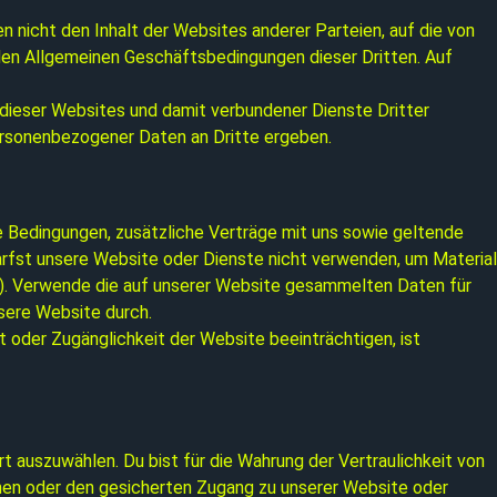
 nicht den Inhalt der Websites anderer Parteien, auf die von
den Allgemeinen Geschäftsbedingungen dieser Dritten. Auf
g dieser Websites und damit verbundener Dienste Dritter
personenbezogener Daten an Dritte ergeben.
e Bedingungen, zusätzliche Verträge mit uns sowie geltende
darfst unsere Website oder Dienste nicht verwenden, um Material
st). Verwende die auf unserer Website gesammelten Daten für
sere Website durch.
 oder Zugänglichkeit der Website beeinträchtigen, ist
t auszuwählen. Du bist für die Wahrung der Vertraulichkeit von
onen oder den gesicherten Zugang zu unserer Website oder