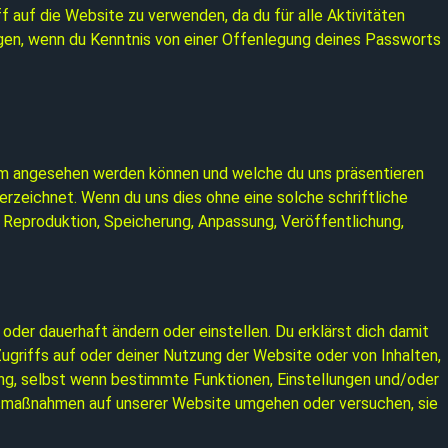
 auf die Website zu verwenden, da du für alle Aktivitäten
igen, wenn du Kenntnis von einer Offenlegung deines Passworts
ntum angesehen werden können und welche du uns präsentieren
rzeichnet. Wenn du uns dies ohne eine solche schriftliche
g, Reproduktion, Speicherung, Anpassung, Veröffentlichung,
der dauerhaft ändern oder einstellen. Du erklärst dich damit
griffs auf oder deiner Nutzung der Website oder von Inhalten,
ung, selbst wenn bestimmte Funktionen, Einstellungen und/oder
ungsmaßnahmen auf unserer Website umgehen oder versuchen, sie