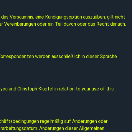
as Versäumnis, eine Kündigungsoption auszuüben, gilt nicht
er Vereinbarungen oder ein Teil davon oder das Recht danach,
Korrespondenzen werden ausschließlich in dieser Sprache
ou and Christoph Klüpfel in relation to your use of this
Geschäftsbedingungen regelmäßig auf Änderungen oder
erarbeitungsdatum. Änderungen dieser Allgemeinen