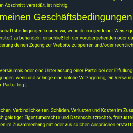
 Abschnitt verstößt, ist nichtig.
gemeinen Geschäftsbedingungen
schäftsbedingungen können wir, wenn du in irgendeiner Weise 
rstoß zu behandeln, einschließlich der vorübergehenden oder da
erung deinen Zugang zur Website zu sperren und/oder rechtliche
ersäumnis oder eine Unterlassung einer Partei bei der Erfüllung 
gungen, wenn und solange eine solche Verzögerung, ein Versäumn
Partei liegt.
rüchen, Verbindlichkeiten, Schäden, Verlusten und Kosten im Zu
 geistiger Eigentumsrechte und Datenschutzrechte, freizustelle
gen im Zusammenhang mit oder aus solchen Ansprüchen erstatte