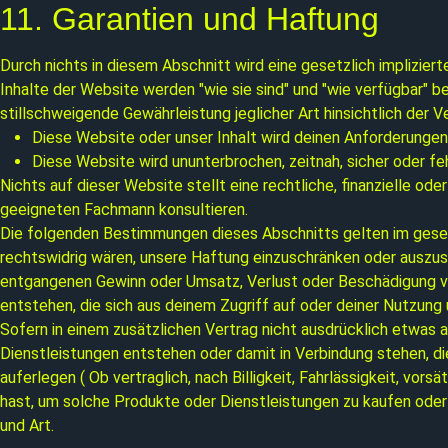
11. Garantien und Haftung
Durch nichts in diesem Abschnitt wird eine gesetzlich implizie
Inhalte der Website werden "wie sie sind" und "wie verfügbar" b
stillschweigende Gewährleistung jeglicher Art hinsichtlich der V
Diese Website oder unser Inhalt wird deinen Anforderunge
Diese Website wird ununterbrochen, zeitnah, sicher oder feh
Nichts auf dieser Website stellt eine rechtliche, finanzielle ode
geeigneten Fachmann konsultieren.
Die folgenden Bestimmungen dieses Abschnitts gelten im geset
rechtswidrig wären, unsere Haftung einzuschränken oder auszuschl
entgangenen Gewinn oder Umsatz, Verlust oder Beschädigung vo
entstehen, die sich aus deinem Zugriff auf oder deiner Nutzung 
Sofern in einem zusätzlichen Vertrag nicht ausdrücklich etwas 
Dienstleistungen entstehen oder damit in Verbindung stehen, di
auferlegen ( Ob vertraglich, nach Billigkeit, Fahrlässigkeit, vo
hast, um solche Produkte oder Dienstleistungen zu kaufen oder 
und Art.