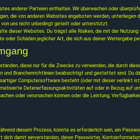
tes anderer Parteien enthalten. Wir überwachen oder überprüfen
ngen, die von anderen Websites angeboten werden, unterliegen 
on uns nicht unbedingt geteilt oder unterstützt.
alte dieser Websites. Du trägst alle Risiken, die mit der Nutzun
te oder Schäden jeglicher Art, die sich aus deiner Weitergabe 
Umgang
standen, diese nur für die Zwecke zu verwenden, die durch dies
n und Branchenrichtlinien beabsichtigt und gestattet sind. Du 
ösartiger Computersoftware besteht (oder mit dieser verlinkt i
matisierte Datenerfassungsaktivitäten auf oder in Bezug auf un
sachen oder verursachen können oder die Leistung, Verfügbarkeit
Während diesem Prozess, könnte es erforderlich sein, ein Passwor
st dich damit einverstanden, deren Passwörter, Kontoinformati