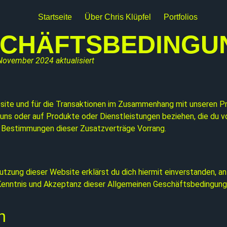
Startseite
Über Chris Klüpfel
Portfolios
SCHÄFTSBEDINGU
ovember 2024 aktualisiert
ite und für die Transaktionen im Zusammenhang mit unseren Pr
u uns oder auf Produkte oder Dienstleistungen beziehen, die du
e Bestimmungen dieser Zusatzverträge Vorrang.
 Nutzung dieser Website erklärst du dich hiermit einverstanden
Kenntnis und Akzeptanz dieser Allgemeinen Geschäftsbedingungen
n