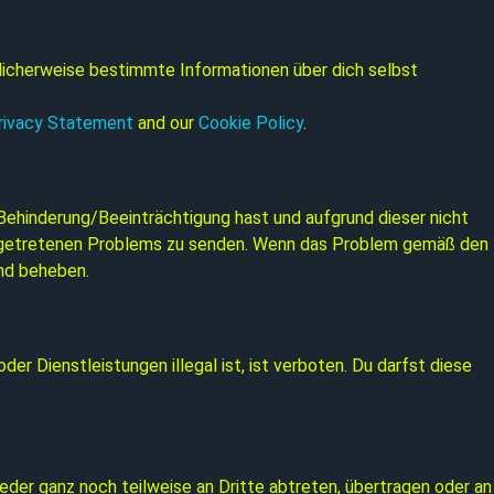
icherweise bestimmte Informationen über dich selbst
rivacy Statement
and our
Cookie Policy
.
 Behinderung/Beeinträchtigung hast und aufgrund dieser nicht
s aufgetretenen Problems zu senden. Wenn das Problem gemäß den
end beheben.
er Dienstleistungen illegal ist, ist verboten. Du darfst diese
der ganz noch teilweise an Dritte abtreten, übertragen oder an