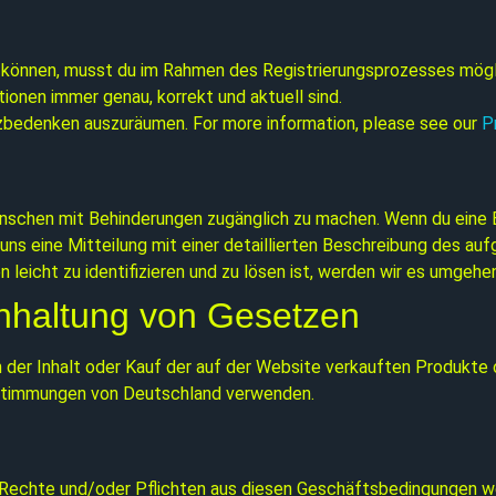
 können, musst du im Rahmen des Registrierungsprozesses mögl
ionen immer genau, korrekt und aktuell sind.
tzbedenken auszuräumen. For more information, please see our
P
 Menschen mit Behinderungen zugänglich zu machen. Wenn du eine
ch, uns eine Mitteilung mit einer detaillierten Beschreibung de
leicht zu identifizieren und zu lösen ist, werden wir es umgeh
inhaltung von Gesetzen
 der Inhalt oder Kauf der auf der Website verkauften Produkte od
estimmungen von Deutschland verwenden.
 Rechte und/oder Pflichten aus diesen Geschäftsbedingungen we