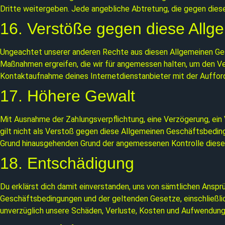
Dritte weitergeben. Jede angebliche Abtretung, die gegen diesen
16. Verstöße gegen diese All
Ungeachtet unserer anderen Rechte aus diesen Allgemeinen Ge
Maßnahmen ergreifen, die wir für angemessen halten, um den Ve
Kontaktaufnahme deines Internetdienstanbieter mit der Aufford
17. Höhere Gewalt
Mit Ausnahme der Zahlungsverpflichtung, eine Verzögerung, ein V
gilt nicht als Verstoß gegen diese Allgemeinen Geschäftsbedin
Grund hinausgehenden Grund der angemessenen Kontrolle dieser 
18. Entschädigung
Du erklärst dich damit einverstanden, uns von sämtlichen Ansp
Geschäftsbedingungen und der geltenden Gesetze, einschließlich
unverzüglich unsere Schäden, Verluste, Kosten und Aufwendun