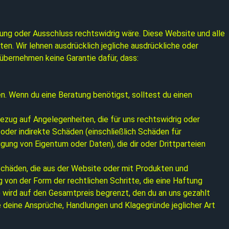
kung oder Ausschluss rechtswidrig wäre. Diese Website und alle
en. Wir lehnen ausdrücklich jegliche ausdrückliche oder
r übernehmen keine Garantie dafür, dass:
len. Wenn du eine Beratung benötigst, solltest du einen
zug auf Angelegenheiten, die für uns rechtswidrig oder
 oder indirekte Schäden (einschließlich Schäden für
ng von Eigentum oder Daten), die dir oder Drittparteien
 Schäden, die aus der Website oder mit Produkten und
 von der Form der rechtlichen Schritte, die eine Haftung
e) wird auf den Gesamtpreis begrenzt, den du an uns gezahlt
e deine Ansprüche, Handlungen und Klagegründe jeglicher Art