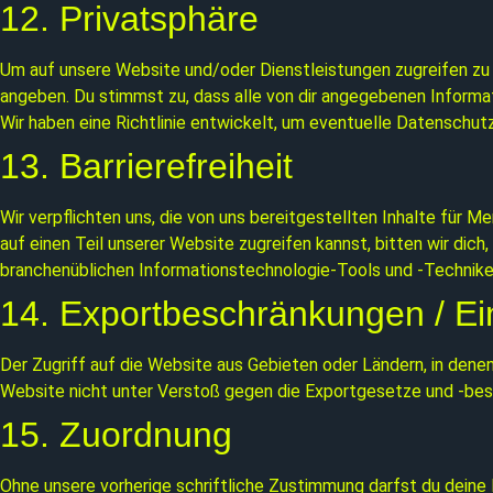
12. Privatsphäre
Um auf unsere Website und/oder Dienstleistungen zugreifen zu
angeben. Du stimmst zu, dass alle von dir angegebenen Informat
Wir haben eine Richtlinie entwickelt, um eventuelle Datenschu
13. Barrierefreiheit
Wir verpflichten uns, die von uns bereitgestellten Inhalte für
auf einen Teil unserer Website zugreifen kannst, bitten wir di
branchenüblichen Informationstechnologie-Tools und -Techniken 
14. Exportbeschränkungen / E
Der Zugriff auf die Website aus Gebieten oder Ländern, in denen
Website nicht unter Verstoß gegen die Exportgesetze und -b
15. Zuordnung
Ohne unsere vorherige schriftliche Zustimmung darfst du deine