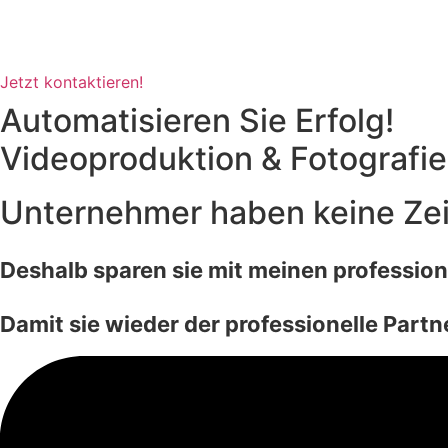
Zum
Inhalt
springen
Jetzt kontaktieren!
Automatisieren Sie Erfolg!
Videoproduktion & Fotografi
Unternehmer haben keine Zei
Deshalb sparen sie mit meinen professio
Damit sie wieder der professionelle Part