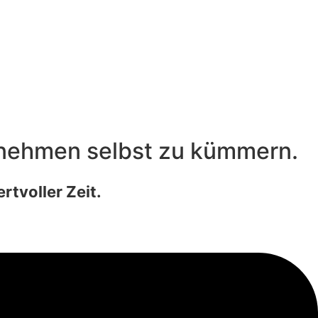
ernehmen selbst zu kümmern.
tvoller Zeit.