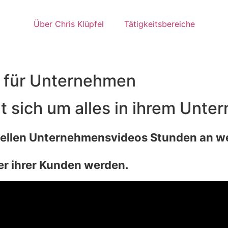
Über Chris Klüpfel
Tätigkeitsbereiche
e für Unternehmen
t sich um alles in ihrem Unt
nellen Unternehmensvideos Stunden an wer
ner ihrer Kunden werden.