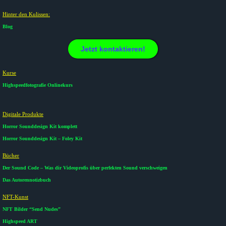
Hinter den Kulissen:
Blog
Jetzt kontaktieren!
Kurse​
Highspeedfotografie Onlinekurs
Digitale Produkte​
Horror Sounddesign Kit komplett
Horror Sounddesign Kit – Foley Kit
Bücher
Der Sound Code – Was dir Videoprofis über perfekten Sound verschweigen
Das Autorennotizbuch
NFT-Kunst
NFT Bilder “Send Nudes”
Highspeed ART