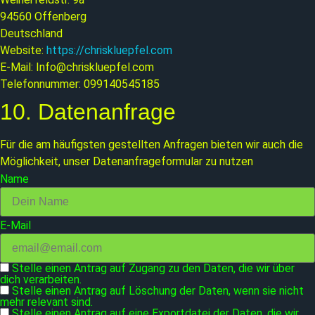
94560 Offenberg
Deutschland
Website:
https://chriskluepfel.com
E-Mail:
Info@
chriskluepfel.com
Telefonnummer: 099140545185
10. Datenanfrage
Für die am häufigsten gestellten Anfragen bieten wir auch die
Möglichkeit, unser Datenanfrageformular zu nutzen
Name
E-Mail
Stelle einen Antrag auf Zugang zu den Daten, die wir über
dich verarbeiten.
Stelle einen Antrag auf Löschung der Daten, wenn sie nicht
mehr relevant sind.
Stelle einen Antrag auf eine Exportdatei der Daten, die wir