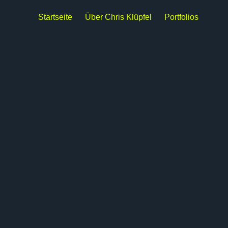
Startseite
Über Chris Klüpfel
Portfolios