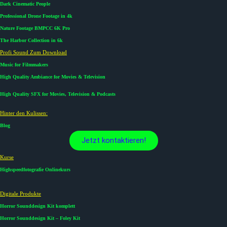
Dark Cinematic People
Professional Drone Footage in 4k
Nature Footage BMPCC 6K Pro
The Harbor Collection in 6k
Profi Sound Zum Download
Music for Filmmakers
High Quality Ambiance for Movies & Television
High Quality SFX for Movies, Television & Podcasts
Hinter den Kulissen:
Blog
Jetzt kontaktieren!
Kurse​
Highspeedfotografie Onlinekurs
Digitale Produkte​
Horror Sounddesign Kit komplett
Horror Sounddesign Kit – Foley Kit