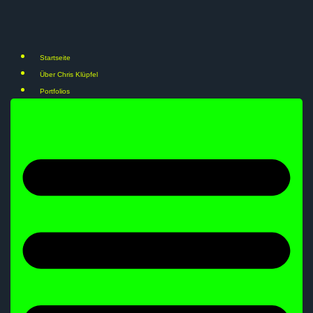
Startseite
Über Chris Klüpfel
Portfolios