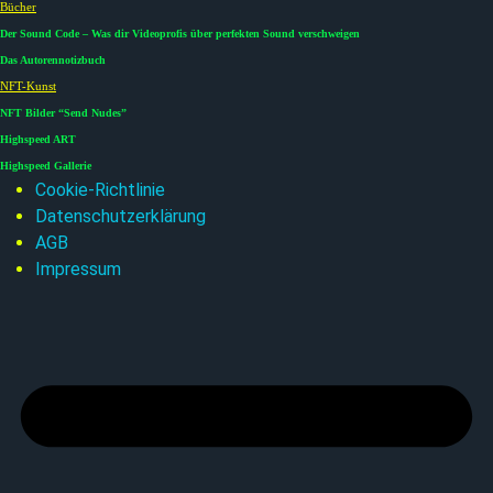
Bücher
Der Sound Code – Was dir Videoprofis über perfekten Sound verschweigen
Das Autorennotizbuch
NFT-Kunst
NFT Bilder “Send Nudes”
Highspeed ART
Highspeed Gallerie
Cookie-Richtlinie
Datenschutzerklärung
AGB
Impressum