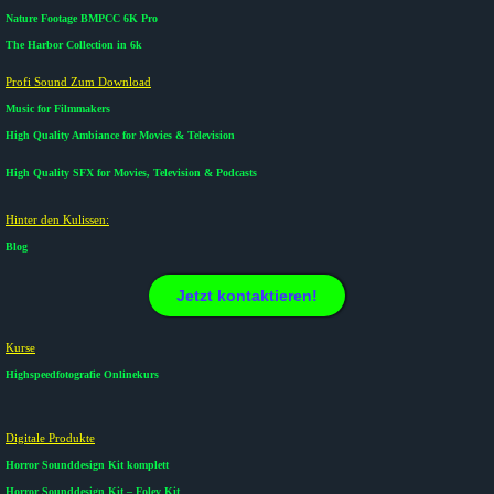
Nature Footage BMPCC 6K Pro
The Harbor Collection in 6k
Profi Sound Zum Download
Music for Filmmakers
High Quality Ambiance for Movies & Television
High Quality SFX for Movies, Television & Podcasts
Hinter den Kulissen:
Blog
Jetzt kontaktieren!
Kurse​
Highspeedfotografie Onlinekurs
Digitale Produkte​
Horror Sounddesign Kit komplett
Horror Sounddesign Kit – Foley Kit