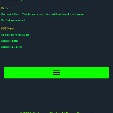
Bücher
Der Sound Code – Was dir Videoprofis über perfekten Sound verschweigen
Das Autorennotizbuch
NFT-Kunst
NFT Bilder “Send Nudes”
Highspeed ART
Highspeed Gallerie