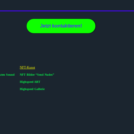
Jetzt kontaktieren!
NFT-Kunst
ekten Sound
NFT Bilder “Send Nudes”
Highspeed ART
Highspeed Gallerie