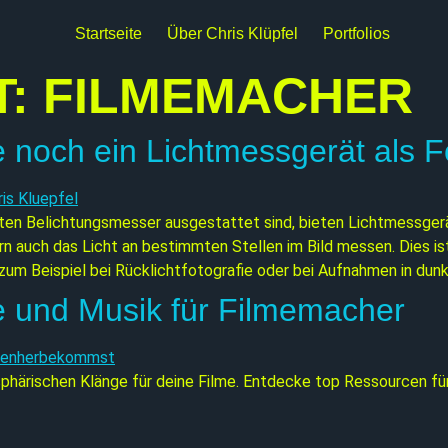
Startseite
Über Chris Klüpfel
Portfolios
T:
FILMEMACHER
 noch ein Lichtmessgerät als F
ten Belichtungsmesser ausgestattet sind, bieten Lichtmessger
ern auch das Licht an bestimmten Stellen im Bild messen. Dies 
zum Beispiel bei Rücklichtfotografie oder bei Aufnahmen in dun
e und Musik für Filmemacher
härischen Klänge für deine Filme. Entdecke top Ressourcen für