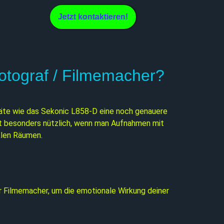
Jetzt kontaktieren!
otograf / Filmemacher?
äte wie das Sekonic L858-D eine noch genauere
ist besonders nützlich, wenn man Aufnahmen mit
klen Räumen.
 Filmemacher, um die emotionale Wirkung deiner