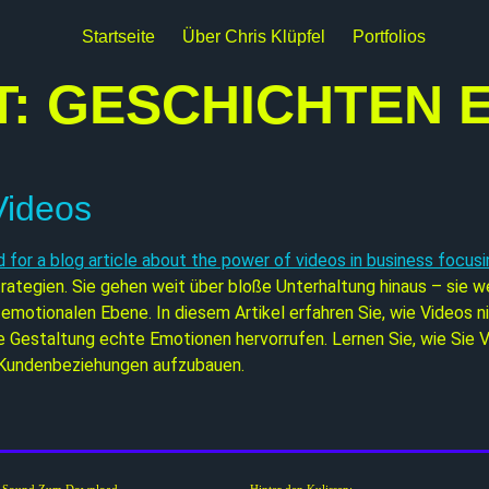
Startseite
Über Chris Klüpfel
Portfolios
T:
GESCHICHTEN 
Videos
ategien. Sie gehen weit über bloße Unterhaltung hinaus – sie 
emotionalen Ebene. In diesem Artikel erfahren Sie, wie Videos ni
le Gestaltung echte Emotionen hervorrufen. Lernen Sie, wie Sie V
e Kundenbeziehungen aufzubauen.
i Sound Zum Download
Hinter den Kulissen: