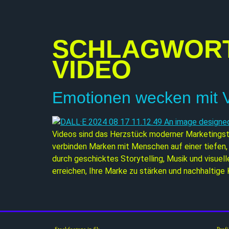
SCHLAGWOR
VIDEO
Emotionen wecken mit 
Videos sind das Herzstück moderner Marketingstr
verbinden Marken mit Menschen auf einer tiefen, 
durch geschicktes Storytelling, Musik und visuel
erreichen, Ihre Marke zu stärken und nachhaltig
Stockfootage in 6k
Prof