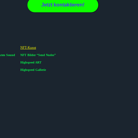
Jetzt kontaktieren!
NFT-Kunst
ekten Sound
NFT Bilder “Send Nudes”
Highspeed ART
Highspeed Gallerie