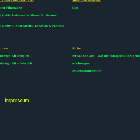
 for Filmmakers
Blog
Quality Ambiance for Movies & Television
Quality SFX for Movies, Television & Podcasts
dukte​
Bücher
ddesign Kit komplett
Der Sound Code – Was dir Videoprofis über perf
design Kit – Foley Kit
verschweigen
Das Autorennotizbuch
Impressum