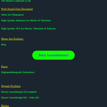
The Harbor Collection in 6k
Profi Sound Zum Download
Music for Filmmakers
High Quality Ambiance for Movies & Television
High Quality SFX for Movies, Television & Podcasts
Hinter den Kulissen:
Blog
Jetzt kontaktieren!
Kurse​
Highspeedfotografie Onlinekurs
Digitale Produkte​
Horror Sounddesign Kit komplett
Horror Sounddesign Kit – Foley Kit
Bücher