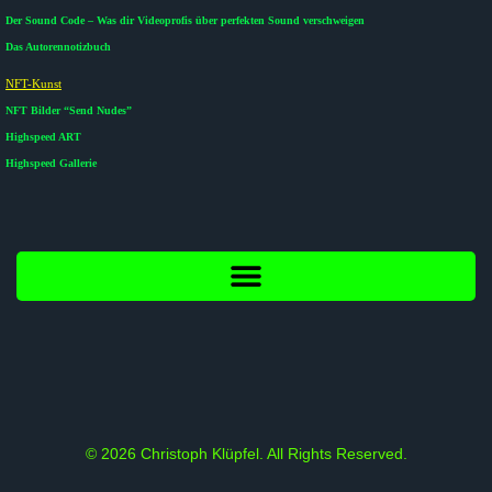
Der Sound Code – Was dir Videoprofis über perfekten Sound verschweigen
Das Autorennotizbuch
NFT-Kunst
NFT Bilder “Send Nudes”
Highspeed ART
Highspeed Gallerie
© 2026 Christoph Klüpfel. All Rights Reserved.