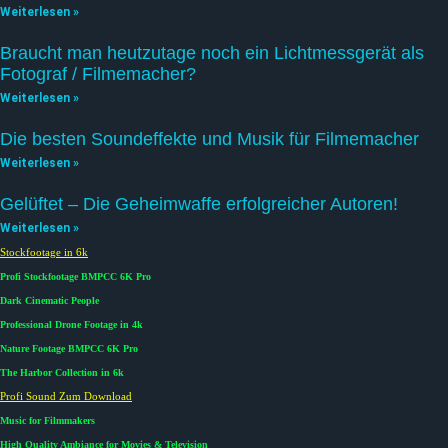
Weiterlesen »
Braucht man heutzutage noch ein Lichtmessgerät als
Fotograf / Filmemacher?
Weiterlesen »
Die besten Soundeffekte und Musik für Filmemacher
Weiterlesen »
Gelüftet – Die Geheimwaffe erfolgreicher Autoren!
Weiterlesen »
Stockfootage in 6k
Profi Stockfootage BMPCC 6K Pro
Dark Cinematic People
Professional Drone Footage in 4k
Nature Footage BMPCC 6K Pro
The Harbor Collection in 6k
Profi Sound Zum Download
Music for Filmmakers
High Quality Ambiance for Movies & Television