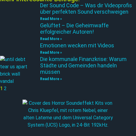
Der Sound Code – Was dir Videoprofis
über perfekten Sound verschweigen
Read More »
Gelüftet – Die Geheimwaffe
erfolgreicher Autoren!
Read More »
Emotionen wecken mit Videos
Read More »
Die kommunale Finanzkrise: Warum
Städte und Gemeinden handeln
müssen
Read More »
1
2