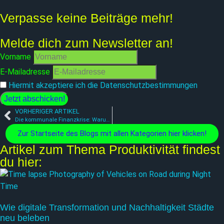
Verpasse keine Beiträge mehr!
Melde dich zum Newsletter an!
Vorname
E-Mailadresse
Hiermit akzeptiere ich die Datenschutzbestimmungen
VORHERIGER ARTIKEL
Die kommunale Finanzkrise: Warum Städte und Gemeinden handeln müssen
Zur Startseite des Blogs mit allen Kategorien hier klicken!
Artikel zum Thema Produktivität findest
du hier:
Wie digitale Transformation und Nachhaltigkeit Städte
neu beleben