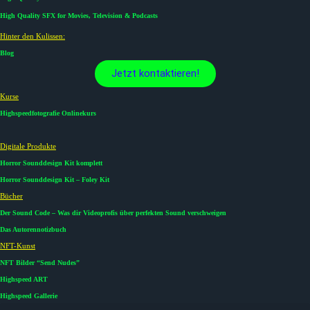
High Quality SFX for Movies, Television & Podcasts
Hinter den Kulissen:
Blog
Jetzt kontaktieren!
Kurse​
Highspeedfotografie Onlinekurs
Digitale Produkte​
Horror Sounddesign Kit komplett
Horror Sounddesign Kit – Foley Kit
Bücher
Der Sound Code – Was dir Videoprofis über perfekten Sound verschweigen
Das Autorennotizbuch
NFT-Kunst
NFT Bilder “Send Nudes”
Highspeed ART
Highspeed Gallerie