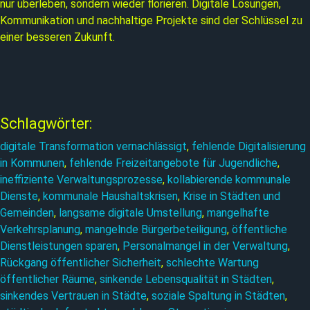
nur überleben, sondern wieder florieren. Digitale Lösungen,
Kommunikation und nachhaltige Projekte sind der Schlüssel zu
einer besseren Zukunft.
Schlagwörter:
digitale Transformation vernachlässigt
, 
fehlende Digitalisierung
in Kommunen
, 
fehlende Freizeitangebote für Jugendliche
, 
ineffiziente Verwaltungsprozesse
, 
kollabierende kommunale
Dienste
, 
kommunale Haushaltskrisen
, 
Krise in Städten und
Gemeinden
, 
langsame digitale Umstellung
, 
mangelhafte
Verkehrsplanung
, 
mangelnde Bürgerbeteiligung
, 
öffentliche
Dienstleistungen sparen
, 
Personalmangel in der Verwaltung
, 
Rückgang öffentlicher Sicherheit
, 
schlechte Wartung
öffentlicher Räume
, 
sinkende Lebensqualität in Städten
, 
sinkendes Vertrauen in Städte
, 
soziale Spaltung in Städten
, 