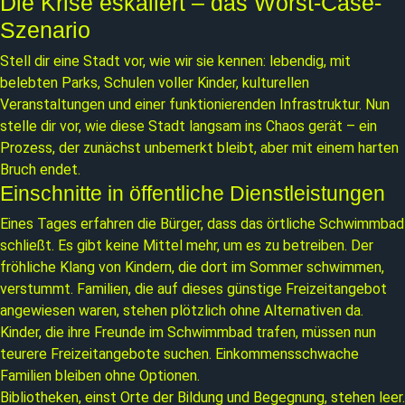
Die Krise eskaliert – das Worst-Case-
Szenario
Stell dir eine Stadt vor, wie wir sie kennen: lebendig, mit
belebten Parks, Schulen voller Kinder, kulturellen
Veranstaltungen und einer funktionierenden Infrastruktur. Nun
stelle dir vor, wie diese Stadt langsam ins Chaos gerät – ein
Prozess, der zunächst unbemerkt bleibt, aber mit einem harten
Bruch endet.
Einschnitte in öffentliche Dienstleistungen
Eines Tages erfahren die Bürger, dass das örtliche Schwimmbad
schließt. Es gibt keine Mittel mehr, um es zu betreiben. Der
fröhliche Klang von Kindern, die dort im Sommer schwimmen,
verstummt. Familien, die auf dieses günstige Freizeitangebot
angewiesen waren, stehen plötzlich ohne Alternativen da.
Kinder, die ihre Freunde im Schwimmbad trafen, müssen nun
teurere Freizeitangebote suchen. Einkommensschwache
Familien bleiben ohne Optionen.
Bibliotheken, einst Orte der Bildung und Begegnung, stehen leer.