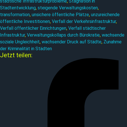
städtische Infrastrukturprobleme
, 
Stagnation in
Stadtentwicklung
, 
steigende Verwaltungskosten
, 
transformation
, 
unsichere öffentliche Plätze
, 
unzureichende
öffentliche Investitionen
, 
Verfall der Verkehrsinfrastruktur
, 
Verfall öffentlicher Einrichtungen
, 
Verfall städtischer
Infrastruktur
, 
Verwaltungskollaps durch Bürokratie
, 
wachsende
soziale Ungleichheit
, 
wachsender Druck auf Städte
, 
Zunahme
der Kriminalität in Städten
Jetzt teilen: