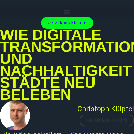
Jetzt kontaktieren!
WIE DIGITALE
TRANSFORMATIO
UND
NACHHALTIGKEIT
STÄDTE NEU
BELEBEN
Christoph Klüpfel
Alle Beiträge von Chris